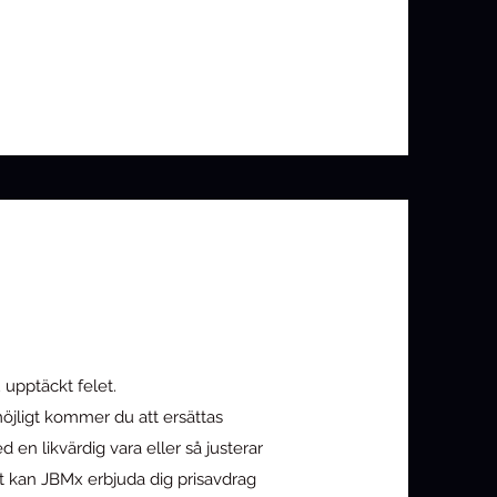
u upptäckt felet.
öjligt kommer du att ersättas
 en likvärdig vara eller så justerar
vt kan JBMx erbjuda dig prisavdrag