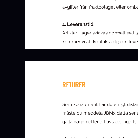
avgifter från fraktbolaget eller omb
4. Leveranstid
Artiklar i lager skickas normalt set
kommer vi att kontakta dig om levera
RETURER
Som konsument har du enligt distans
måste du meddela JBMx detta senast 1
gälla dagen efter att avtalet ingåtts.