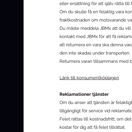
eller ersättning för att själv rätta till 
Om du skulle få en felaktig vara kom
fraktkostnaden om motsvarande vara e
Du måste meddela JBMx att du vill r
kontakt med JBMx för att få reklama
att returnera en vara ska denna va
den inte skadas under transporten.
Returnera varan tillsammans med be
Länk till konsumentköplagen
Reklamationer tjänster
Om du anser att tjänsten är felaktig
tillgängligt för service vid reklamati
Felet rättas till kostnadsfritt, om 
kostar för dig att få felet tillrättat.