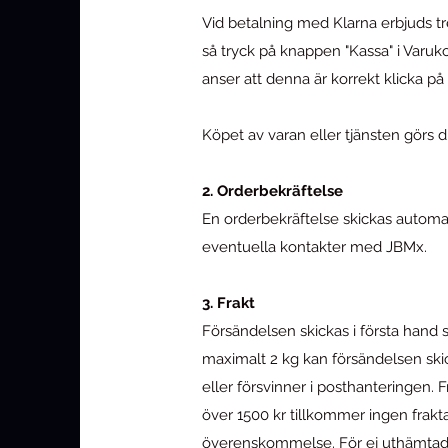
Vid betalning med Klarna erbjuds tr
så tryck på knappen "Kassa" i Varuk
anser att denna är korrekt klicka på B
Köpet av varan eller tjänsten görs di
2. Orderbekräftelse
En orderbekräftelse skickas automati
eventuella kontakter med JBMx.
3. Frakt
Försändelsen skickas i första hand 
maximalt 2 kg kan försändelsen ski
eller försvinner i posthanteringen. F
över 1500 kr tillkommer ingen fraktav
överenskommelse. För ej uthämtade l