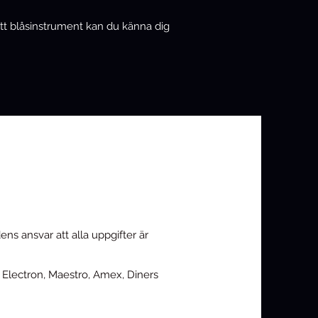
itt blåsinstrument kan du känna dig
ens ansvar att alla uppgifter är
 Electron, Maestro, Amex, Diners