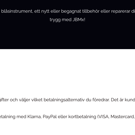
låsinstrument, ett nytt eller begagnat tillbehör eller reparerar d
trygg med JBMx!
ifter och väljer vilket betalningsalternativ du föredrar. Det är kund
alning med Klarna, PayPal eller kortbetalning (VISA, Mastercard,