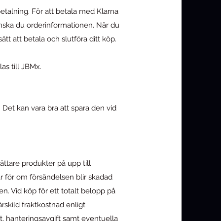
etalning. För att betala med Klarna
anska du orderinformationen. När du
ätt att betala och slutföra ditt köp.
as till JBMx.
 Det kan vara bra att spara den vid
ttare produkter på upp till
 för om försändelsen blir skadad
en. Vid köp för ett totalt belopp på
ärskild fraktkostnad enligt
t, hanteringsavgift samt eventuella