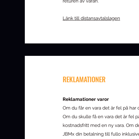
returen av varan.
Länk till distansavtalslagen
REKLAMATIONER
Reklamationer varor
Om du får en vara det är fel på har d
Om du skulle få en vara det är fel 
kostnadsfritt med en ny vara. Om det
JBMx din betalning till fullo inklu