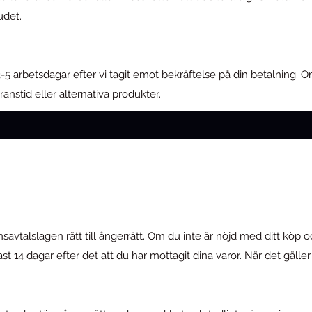
udet.
t 3-5 arbetsdagar efter vi tagit emot bekräftelse på din betalning
nstid eller alternativa produkter.
avtalslagen rätt till ångerrätt. Om du inte är nöjd med ditt köp o
4 dagar efter det att du har mottagit dina varor. När det gäller 