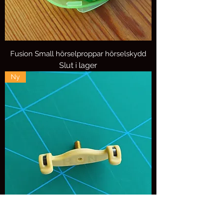
Fusion Small hörselproppar hörselskydd
Slut i lager
Ny