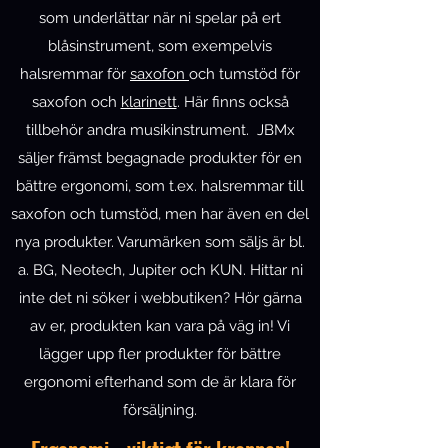
som underlättar när ni spelar på ert
blåsinstrument, som exempelvis
halsremmar för
saxofon
och tumstöd för
saxofon och
klarinett
. Här finns också
tillbehör andra musikinstrument. JBMx
säljer främst begagnade produkter för en
bättre ergonomi, som t.ex. halsremmar till
saxofon och tumstöd, men har även en del
nya produkter. Varumärken som säljs är bl.
a. BG, Neotech, Jupiter och KUN. Hittar ni
inte det ni söker i webbutiken? Hör gärna
av er, produkten kan vara på väg in! Vi
lägger upp fler produkter för bättre
ergonomi efterhand som de är klara för
försäljning.