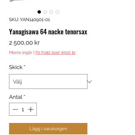
SKU: YAN140901-01
Yanagisawa 64 nacke tenorsax
Pris
2 500,00 kr
Moms ingår
|
Fri frakt över 1500 kr
Skick
*
Antal
*
Lägg i varukorgen