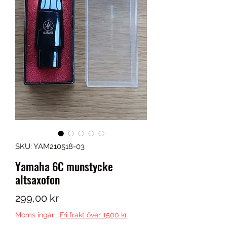
SKU: YAM210518-03
Yamaha 6C munstycke
altsaxofon
Pris
299,00 kr
Moms ingår
|
Fri frakt över 1500 kr