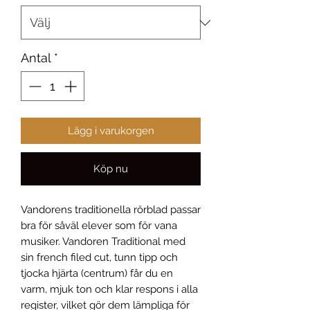
Antal
*
Lägg i varukorgen
Köp nu
Vandorens traditionella rörblad passar
bra för såväl elever som för vana
musiker. Vandoren Traditional med
sin french filed cut, tunn tipp och
tjocka hjärta (centrum) får du en
varm, mjuk ton och klar respons i alla
register, vilket gör dem lämpliga för