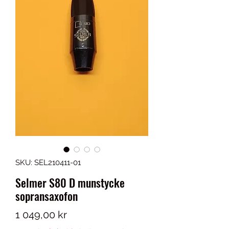
SKU: SEL210411-01
Selmer S80 D munstycke
sopransaxofon
Pris
1 049,00 kr