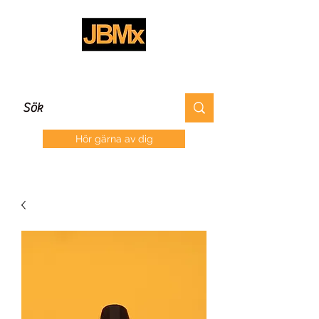
Hör gärna av dig