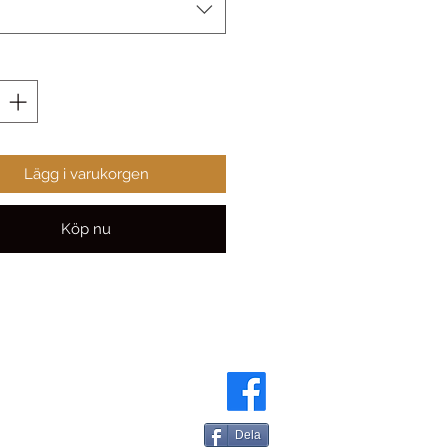
Lägg i varukorgen
Köp nu
Dela