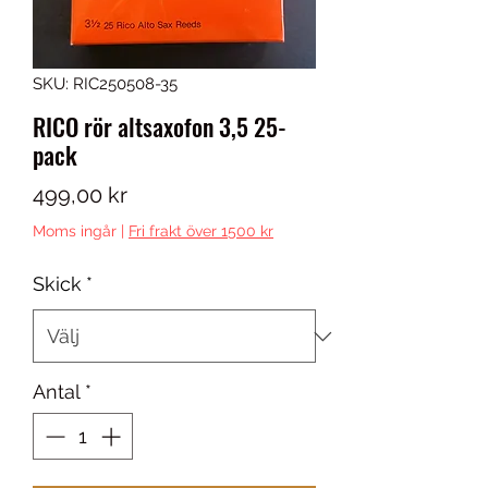
SKU: RIC250508-35
RICO rör altsaxofon 3,5 25-
pack
Pris
499,00 kr
Moms ingår
|
Fri frakt över 1500 kr
Skick
*
Antal
*