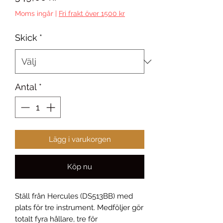
Moms ingår
|
Fri frakt över 1500 kr
Skick
*
Antal
*
Lägg i varukorgen
Köp nu
Ställ från Hercules (DS513BB) med
plats för tre instrument. Medföljer gör
totalt fyra hållare, tre för