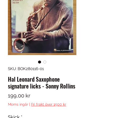
SKU: BOK280116-01
Hal Leonard Saxophone
signature licks - Sonny Rollins
Pris
199,00 kr
Moms ingår
|
Fri frakt över 1500 kr
Skick
*