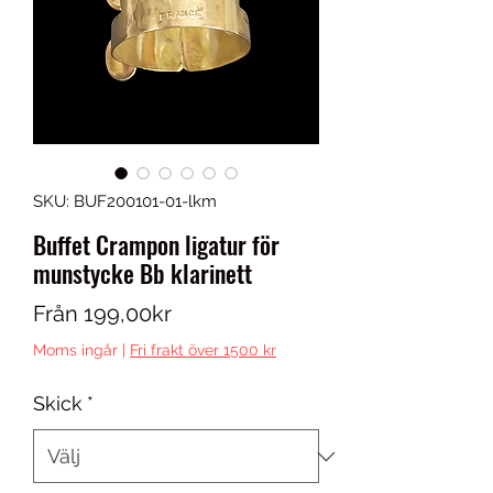
SKU: BUF200101-01-lkm
Buffet Crampon ligatur för
munstycke Bb klarinett
Reapris
Från
199,00kr
Moms ingår
|
Fri frakt över 1500 kr
Skick
*