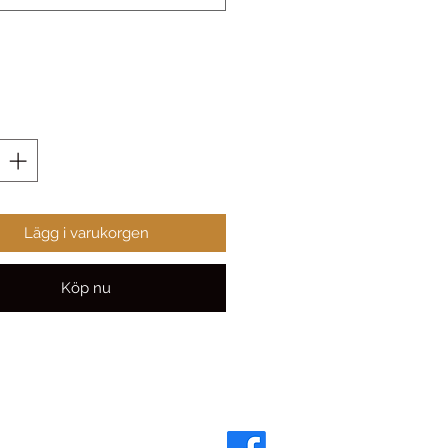
Lägg i varukorgen
Köp nu