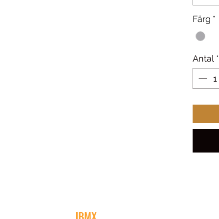
Färg
*
Antal
*
JBMX