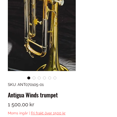
SKU: ANT070105-01
Antigua Winds trumpet
Pris
1 500,00 kr
Moms ingår
|
Fri frakt över 1500 kr