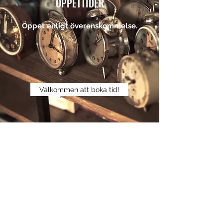
ÖPPETTIDER
Öppet enligt överenskommelse.
Välkommen att boka tid!