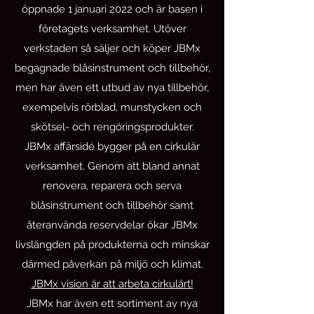
öppnade 1 januari 2022 och är basen i
företagets verksamhet. Utöver
verkstaden så säljer och köper JBMx
begagnade blåsinstrument och tillbehör,
men har även ett utbud av nya tillbehör,
exempelvis rörblad, munstycken och
skötsel- och rengöringsprodukter.
JBMx affärsidé bygger på en cirkulär
verksamhet. Genom att bland annat
renovera, reparera och serva
blåsinstrument och tillbehör samt
återanvända reservdelar ökar JBMx
livslängden på produkterna och minskar
därmed påverkan på miljö och klimat.
JBMx vision är att arbeta cirkulärt!
JBMx har även ett sortiment av nya